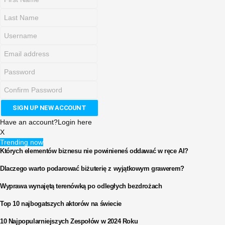
Have an account?
Login here
X
Trending now
Których elementów biznesu nie powinieneś oddawać w ręce AI?
Dlaczego warto podarować biżuterię z wyjątkowym grawerem?
Wyprawa wynajętą terenówką po odległych bezdrożach
Top 10 najbogatszych aktorów na świecie
10 Najpopularniejszych Zespołów w 2024 Roku