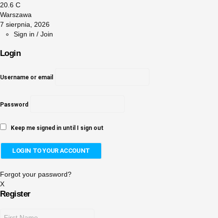
20.6
C
Warszawa
7 sierpnia, 2026
Sign in / Join
Login
Username or email
Password
Keep me signed in until I sign out
Forgot your password?
X
Register