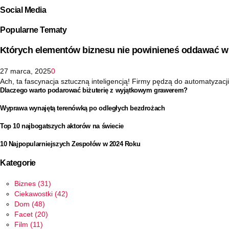
Social Media
Popularne Tematy
Których elementów biznesu nie powinieneś oddawać w 
27 marca, 2025
0
Ach, ta fascynacja sztuczną inteligencją! Firmy pędzą do automatyzacji 
Dlaczego warto podarować biżuterię z wyjątkowym grawerem?
Wyprawa wynajętą terenówką po odległych bezdrożach
Top 10 najbogatszych aktorów na świecie
10 Najpopularniejszych Zespołów w 2024 Roku
Kategorie
Biznes
(31)
Ciekawostki
(42)
Dom
(48)
Facet
(20)
Film
(11)