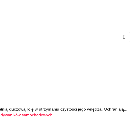
ią kluczową rolę w utrzymaniu czystości jego wnętrza. Ochraniają...
e dywaników samochodowych