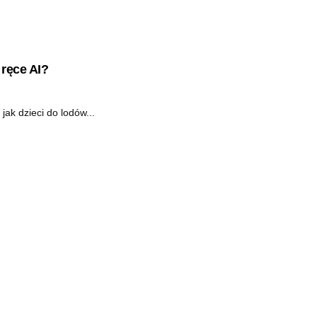
ręce AI?
jak dzieci do lodów...