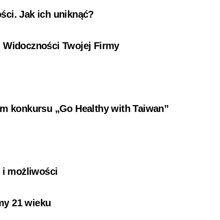
ści. Jak ich uniknąć?
i Widoczności Twojej Firmy
ium konkursu „Go Healthy with Taiwan”
i
 i możliwości
my 21 wieku