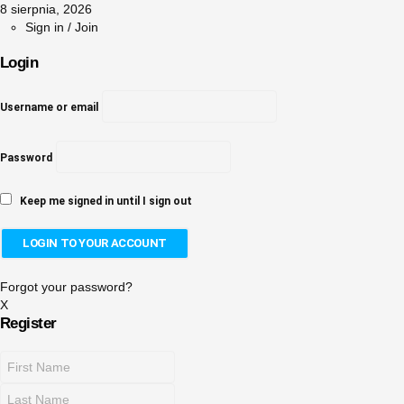
8 sierpnia, 2026
Sign in / Join
Login
Username or email
Password
Keep me signed in until I sign out
Forgot your password?
X
Register