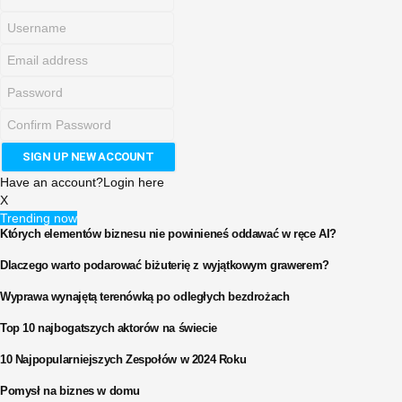
Have an account?
Login here
X
Trending now
Których elementów biznesu nie powinieneś oddawać w ręce AI?
Dlaczego warto podarować biżuterię z wyjątkowym grawerem?
Wyprawa wynajętą terenówką po odległych bezdrożach
Top 10 najbogatszych aktorów na świecie
10 Najpopularniejszych Zespołów w 2024 Roku
Pomysł na biznes w domu