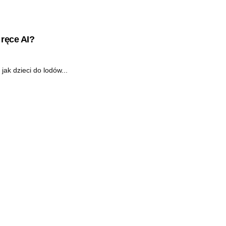
ręce AI?
jak dzieci do lodów...