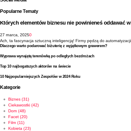
Popularne Tematy
Których elementów biznesu nie powinieneś oddawać w 
27 marca, 2025
0
Ach, ta fascynacja sztuczną inteligencją! Firmy pędzą do automatyzacji 
Dlaczego warto podarować biżuterię z wyjątkowym grawerem?
Wyprawa wynajętą terenówką po odległych bezdrożach
Top 10 najbogatszych aktorów na świecie
10 Najpopularniejszych Zespołów w 2024 Roku
Kategorie
Biznes
(31)
Ciekawostki
(42)
Dom
(48)
Facet
(20)
Film
(11)
Kobieta
(23)