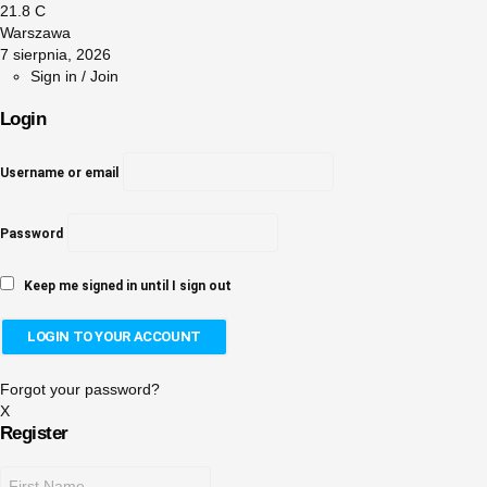
21.8
C
Warszawa
7 sierpnia, 2026
Sign in / Join
Login
Username or email
Password
Keep me signed in until I sign out
Forgot your password?
X
Register