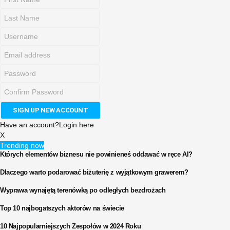
Have an account?
Login here
X
Trending now
Których elementów biznesu nie powinieneś oddawać w ręce AI?
Dlaczego warto podarować biżuterię z wyjątkowym grawerem?
Wyprawa wynajętą terenówką po odległych bezdrożach
Top 10 najbogatszych aktorów na świecie
10 Najpopularniejszych Zespołów w 2024 Roku