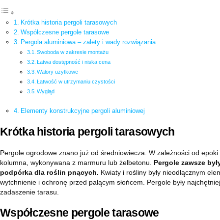
Krótka historia pergoli tarasowych
Współczesne pergole tarasowe
Pergola aluminiowa – zalety i wady rozwiązania
Swoboda w zakresie montażu
Łatwa dostępność i niska cena
Walory użytkowe
Łatwość w utrzymaniu czystości
Wygląd
Elementy konstrukcyjne pergoli aluminiowej
Krótka historia pergoli tarasowych
Pergole ogrodowe znano już od średniowiecza. W zależności od epoki a
kolumna, wykonywana z marmuru lub żelbetonu.
Pergole zawsze były
podpórka dla roślin pnących.
Kwiaty i rośliny były nieodłącznym el
wytchnienie i ochronę przed palącym słońcem. Pergole były najchętn
zadaszenie tarasu.
Współczesne pergole tarasowe