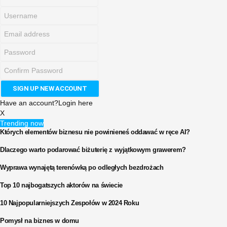
Have an account?
Login here
X
Trending now
Których elementów biznesu nie powinieneś oddawać w ręce AI?
Dlaczego warto podarować biżuterię z wyjątkowym grawerem?
Wyprawa wynajętą terenówką po odległych bezdrożach
Top 10 najbogatszych aktorów na świecie
10 Najpopularniejszych Zespołów w 2024 Roku
Pomysł na biznes w domu