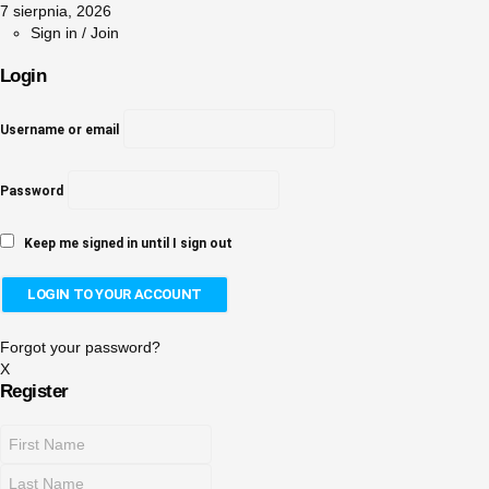
7 sierpnia, 2026
Sign in / Join
Login
Username or email
Password
Keep me signed in until I sign out
Forgot your password?
X
Register