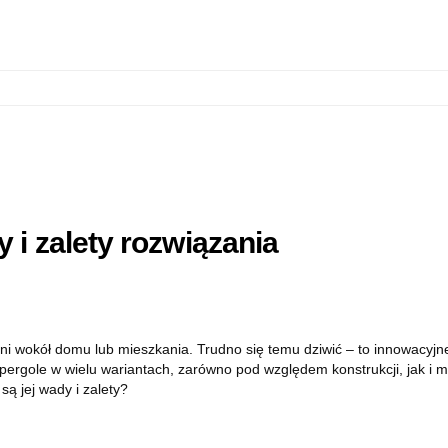
 i zalety rozwiązania
i wokół domu lub mieszkania. Trudno się temu dziwić – to innowacyjne
pergole w wielu wariantach, zarówno pod względem konstrukcji, jak i m
są jej wady i zalety?