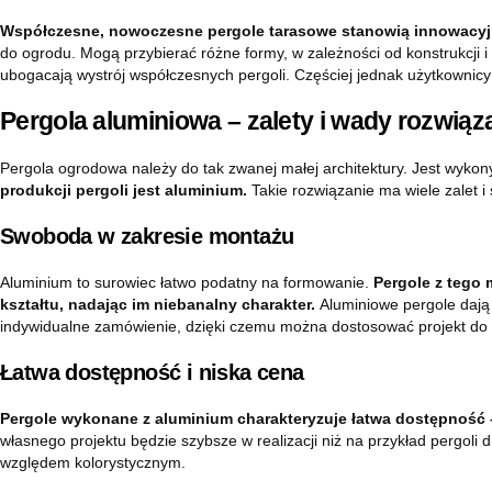
Współczesne, nowoczesne pergole tarasowe stanowią innowacyjn
do ogrodu. Mogą przybierać różne formy, w zależności od konstrukcji i 
ubogacają wystrój współczesnych pergoli. Częściej jednak użytkownicy 
Pergola aluminiowa – zalety i wady rozwiąz
Pergola ogrodowa należy do tak zwanej małej architektury. Jest wykon
produkcji pergoli jest aluminium.
Takie rozwiązanie ma wiele zalet i
Swoboda w zakresie montażu
Aluminium to surowiec łatwo podatny na formowanie.
Pergole z tego 
kształtu, nadając im niebanalny charakter.
Aluminiowe pergole dają
indywidualne zamówienie, dzięki czemu można dostosować projekt do 
Łatwa dostępność i niska cena
Pergole wykonane z aluminium charakteryzuje łatwa dostępność –
własnego projektu będzie szybsze w realizacji niż na przykład pergol
względem kolorystycznym.