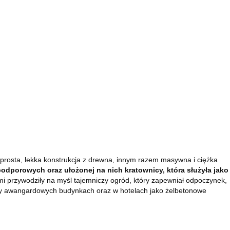
 prosta, lekka konstrukcja z drewna, innym razem masywna i ciężka
odporowych oraz ułożonej na nich kratownicy, która służyła jako
i przywodziły na myśl tajemniczy ogród, który zapewniał odpoczynek,
rzy awangardowych budynkach oraz w hotelach jako żelbetonowe