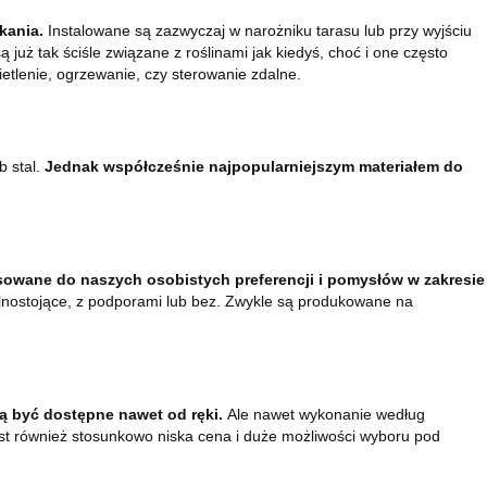
kania.
Instalowane są zazwyczaj w narożniku tarasu lub przy wyjściu
 już tak ściśle związane z roślinami jak kiedyś, choć i one często
etlenie, ogrzewanie, czy sterowanie zdalne.
b stal.
Jednak współcześnie najpopularniejszym materiałem do
tosowane do naszych osobistych preferencji i pomysłów w zakresie
lnostojące, z podporami lub bez. Zwykle są produkowane na
ą być dostępne nawet od ręki.
Ale nawet wykonanie według
est również stosunkowo niska cena i duże możliwości wyboru pod