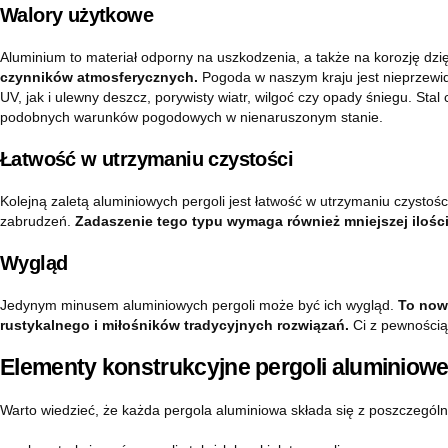
Walory użytkowe
Aluminium to materiał odporny na uszkodzenia, a także na korozję dzię
czynników atmosferycznych.
Pogoda w naszym kraju jest nieprzewid
UV, jak i ulewny deszcz, porywisty wiatr, wilgoć czy opady śniegu. St
podobnych warunków pogodowych w nienaruszonym stanie.
Łatwość w utrzymaniu czystości
Kolejną zaletą aluminiowych pergoli jest łatwość w utrzymaniu czystoś
zabrudzeń.
Zadaszenie tego typu wymaga również mniejszej ilości
Wygląd
Jedynym minusem aluminiowych pergoli może być ich wygląd.
To now
rustykalnego i miłośników tradycyjnych rozwiązań.
Ci z pewnością 
Elementy konstrukcyjne pergoli aluminiowe
Warto wiedzieć, że każda pergola aluminiowa składa się z poszczegó