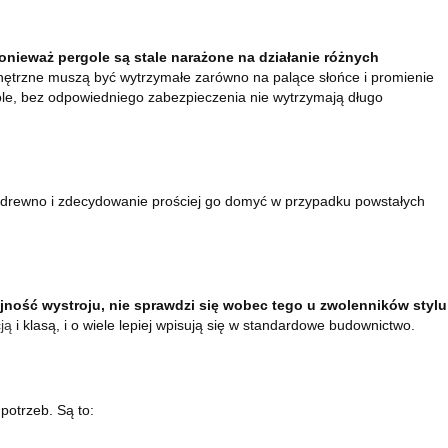
onieważ pergole są stale narażone na działanie różnych
nętrzne muszą być wytrzymałe zarówno na palące słońce i promienie
rgole, bez odpowiedniego zabezpieczenia nie wytrzymają długo
kład drewno i zdecydowanie prościej go domyć w przypadku powstałych
ność wystroju, nie sprawdzi się wobec tego u zwolenników stylu
ją
i klasą, i o wiele lepiej wpisują się w standardowe budownictwo.
potrzeb. Są to: