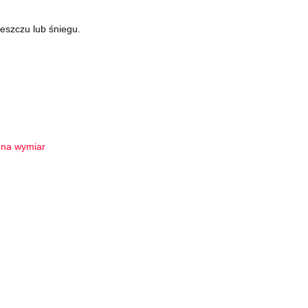
deszczu lub śniegu.
 na wymiar