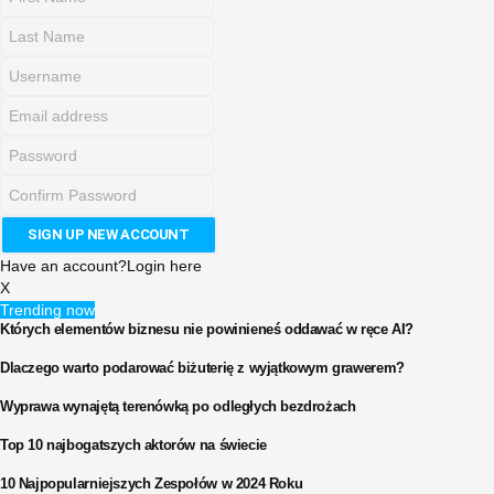
Have an account?
Login here
X
Trending now
Których elementów biznesu nie powinieneś oddawać w ręce AI?
Dlaczego warto podarować biżuterię z wyjątkowym grawerem?
Wyprawa wynajętą terenówką po odległych bezdrożach
Top 10 najbogatszych aktorów na świecie
10 Najpopularniejszych Zespołów w 2024 Roku