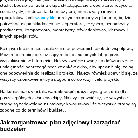
studiu, będzie potrzebna ekipa składająca się z operatora, reżysera,
scenarzysty, producenta, kompozytora, montażysty i innych
specjalistów. Jeśli
własny film
ma być nakręcony w plenerze, będzie
potrzebna ekipa składająca się z operatora, reżysera, scenarzysty,
producenta, kompozytora, montażysty, oświetleniowca, kierowcy i
innych specjalistów.
Kolejnym krokiem jest znalezienie odpowiednich osób do współpracy.
Można to zrobić poprzez zapytanie do znajomych lub poprzez
wyszukiwanie w Internecie. Należy zwrócić uwagę na doświadczenie i
umiejętności poszczególnych członków ekipy, aby upewnić się, że są
one odpowiednie do realizacji projektu. Należy również upewnić się, że
wszyscy członkowie ekipy są zgodni co do wizji i celu projektu.
Na koniec należy ustalić warunki współpracy i wynagrodzenia dla
poszczególnych członków ekipy. Należy upewnić się, że wszystkie
strony są zadowolone z ustalonych warunków i że wszystkie strony są
zgodne co do terminów i budżetu.
Jak zorganizować plan zdjęciowy i zarządzać
budżetem