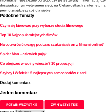
informacje. Niezależnie od tego, czy jesteś zwykłym internautą, czy
doświadczonym weteranem sieci, na Ciekawostkach z internetu na
pewno znajdziesz coś dla siebie.
Podobne Tematy
Czym się kierować przy wyborze studia filmowego
Top 10 Najpopularniejszych filmów
Na co zwrócić uwagę podczas szukania stron z filmami online?
Spider Man – człowiek pająk
Co obejrzeć w wolny wieczór? 10 propozycji
Szybcy i Wściekli: 5 najlepszych samochodów z serii
Dodaj komentarz
Jeden komentarz
ROZWIŃ WSZYSTKIE
ZWIŃ WSZYSTKIE
Sortuj wg