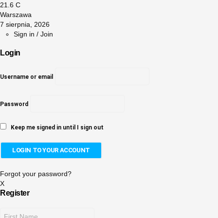
21.6
C
Warszawa
7 sierpnia, 2026
Sign in / Join
Login
Username or email
Password
Keep me signed in until I sign out
Forgot your password?
X
Register