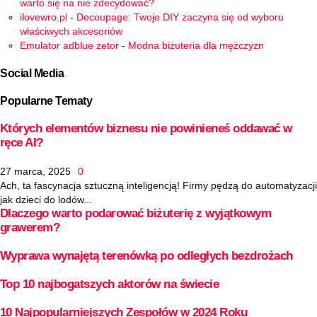
warto się na nie zdecydować?
ilovewro.pl
-
Decoupage: Twoje DIY zaczyna się od wyboru
właściwych akcesoriów
Emulator adblue zetor
-
Modna biżuteria dla mężczyzn
Social Media
Popularne Tematy
Których elementów biznesu nie powinieneś oddawać w
ręce AI?
27 marca, 2025
0
Ach, ta fascynacja sztuczną inteligencją! Firmy pędzą do automatyzacji
jak dzieci do lodów...
Dlaczego warto podarować biżuterię z wyjątkowym
grawerem?
Wyprawa wynajętą terenówką po odległych bezdrożach
Top 10 najbogatszych aktorów na świecie
10 Najpopularniejszych Zespołów w 2024 Roku