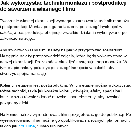
Jak wykorzystać techniki montażu i postprodukcji
do stworzenia własnego filmu
Tworzenie własnej ekranizacji wymaga zastosowania technik montażu
i postprodukcji. Montaż polega na łączeniu poszczególnych ujęć w
całość, a postprodukcja obejmuje wszelkie działania wykonywane po
zakończeniu zdjęć.
Aby stworzyć własny film, należy najpierw przygotować scenariusz.
Następnie należy przeprowadzić zdjęcia, które będą wykorzystane w
naszej ekranizacji. Po zakończeniu zdjęć następuje etap montażu. W
tym etapie należy połączyć poszczególne ujęcia w całość, aby
stworzyć spójną narrację.
Kolejnym etapem jest postprodukcja. W tym etapie można wykorzystać
różne techniki, takie jak korekta koloru, dźwięku, efekty specjalne i
inne. Można również dodać muzykę i inne elementy, aby uzyskać
pożądany efekt.
Na koniec należy wyrenderować film i przygotować go do publikacji. Po
wyrenderowaniu filmu można go opublikować na różnych platformach,
takich jak
YouTube
, Vimeo lub innych.