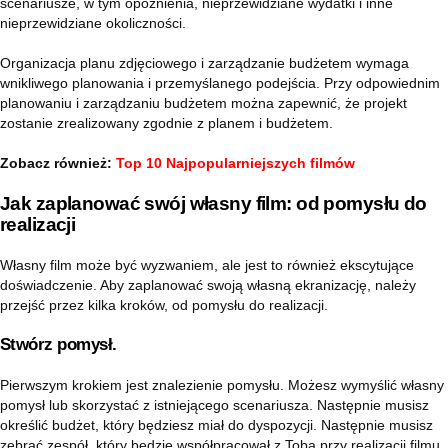
scenariusze, w tym opóźnienia, nieprzewidziane wydatki i inne
nieprzewidziane okoliczności.
Organizacja planu zdjęciowego i zarządzanie budżetem wymaga
wnikliwego planowania i przemyślanego podejścia. Przy odpowiednim
planowaniu i zarządzaniu budżetem można zapewnić, że projekt
zostanie zrealizowany zgodnie z planem i budżetem.
Zobacz również:
Top 10 Najpopularniejszych filmów
Jak zaplanować swój własny film: od pomysłu do
realizacji
Własny film może być wyzwaniem, ale jest to również ekscytujące
doświadczenie. Aby zaplanować swoją własną ekranizację, należy
przejść przez kilka kroków, od pomysłu do realizacji.
Stwórz pomysł.
Pierwszym krokiem jest znalezienie pomysłu. Możesz wymyślić własny
pomysł lub skorzystać z istniejącego scenariusza. Następnie musisz
określić budżet, który będziesz miał do dyspozycji. Następnie musisz
zebrać zespół, który będzie współpracował z Tobą przy realizacji filmu.