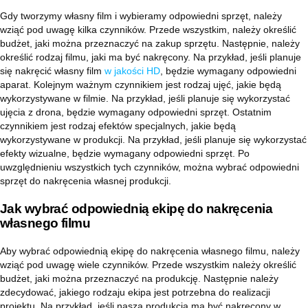
Gdy tworzymy własny film i wybieramy odpowiedni sprzęt, należy
wziąć pod uwagę kilka czynników. Przede wszystkim, należy określić
budżet, jaki można przeznaczyć na zakup sprzętu. Następnie, należy
określić rodzaj filmu, jaki ma być nakręcony. Na przykład, jeśli planuje
się nakręcić własny film
w jakości HD
, będzie wymagany odpowiedni
aparat. Kolejnym ważnym czynnikiem jest rodzaj ujęć, jakie będą
wykorzystywane w filmie. Na przykład, jeśli planuje się wykorzystać
ujęcia z drona, będzie wymagany odpowiedni sprzęt. Ostatnim
czynnikiem jest rodzaj efektów specjalnych, jakie będą
wykorzystywane w produkcji. Na przykład, jeśli planuje się wykorzystać
efekty wizualne, będzie wymagany odpowiedni sprzęt. Po
uwzględnieniu wszystkich tych czynników, można wybrać odpowiedni
sprzęt do nakręcenia własnej produkcji.
Jak wybrać odpowiednią ekipę do nakręcenia
własnego filmu
Aby wybrać odpowiednią ekipę do nakręcenia własnego filmu, należy
wziąć pod uwagę wiele czynników. Przede wszystkim należy określić
budżet, jaki można przeznaczyć na produkcję. Następnie należy
zdecydować, jakiego rodzaju ekipa jest potrzebna do realizacji
projektu. Na przykład, jeśli nasza produkcja ma być nakręcony w