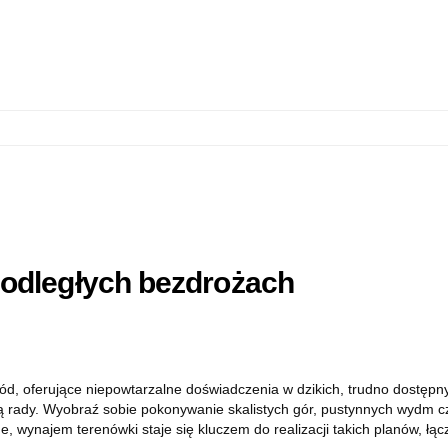
odległych bezdrożach
ód, oferujące niepowtarzalne doświadczenia w dzikich, trudno dostęp
ją rady. Wyobraź sobie pokonywanie skalistych gór, pustynnych wydm c
e, wynajem terenówki staje się kluczem do realizacji takich planów, ł