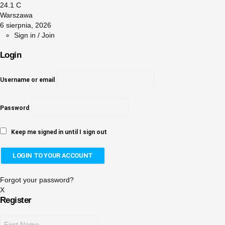
24.1
C
Warszawa
6 sierpnia, 2026
Sign in / Join
Login
Username or email
Password
Keep me signed in until I sign out
Forgot your password?
X
Register