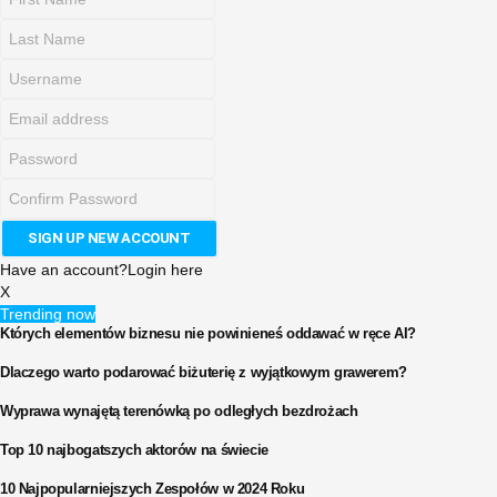
Have an account?
Login here
X
Trending now
Których elementów biznesu nie powinieneś oddawać w ręce AI?
Dlaczego warto podarować biżuterię z wyjątkowym grawerem?
Wyprawa wynajętą terenówką po odległych bezdrożach
Top 10 najbogatszych aktorów na świecie
10 Najpopularniejszych Zespołów w 2024 Roku