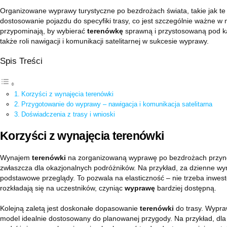
Organizowane wyprawy turystyczne po bezdrożach świata, takie jak te
dostosowanie pojazdu do specyfiki trasy, co jest szczególnie ważne w
przypominają, by wybierać
terenówkę
sprawną i przystosowaną pod ka
także roli nawigacji i komunikacji satelitarnej w sukcesie wyprawy.
Spis Treści
Korzyści z wynajęcia terenówki
Przygotowanie do wyprawy – nawigacja i komunikacja satelitarna
Doświadczenia z trasy i wnioski
Korzyści z wynajęcia terenówki
Wynajem
terenówki
na zorganizowaną wyprawę po bezdrożach przynosi
zwłaszcza dla okazjonalnych podróżników. Na przykład, za dzienne wy
podstawowe przeglądy. To pozwala na elasticzność – nie trzeba inwe
rozkładają się na uczestników, czyniąc
wyprawę
bardziej dostępną.
Kolejną zaletą jest doskonałe dopasowanie
terenówki
do trasy. Wypra
model idealnie dostosowany do planowanej przygody. Na przykład, dla