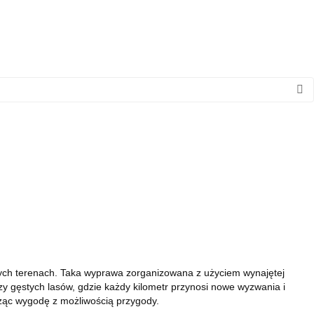
nych terenach. Taka wyprawa zorganizowana z użyciem wynajętej
zy gęstych lasów, gdzie każdy kilometr przynosi nowe wyzwania i
ącząc wygodę z możliwością przygody.