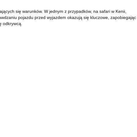
iających się warunków. W jednym z przypadków, na safari w Kenii,
rawdzaniu pojazdu przed wyjazdem okazują się kluczowe, zapobiegając
ę odkrywcą.