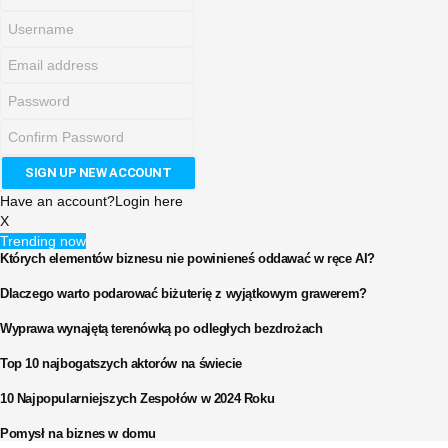
Have an account?
Login here
X
Trending now
Których elementów biznesu nie powinieneś oddawać w ręce AI?
Dlaczego warto podarować biżuterię z wyjątkowym grawerem?
Wyprawa wynajętą terenówką po odległych bezdrożach
Top 10 najbogatszych aktorów na świecie
10 Najpopularniejszych Zespołów w 2024 Roku
Pomysł na biznes w domu