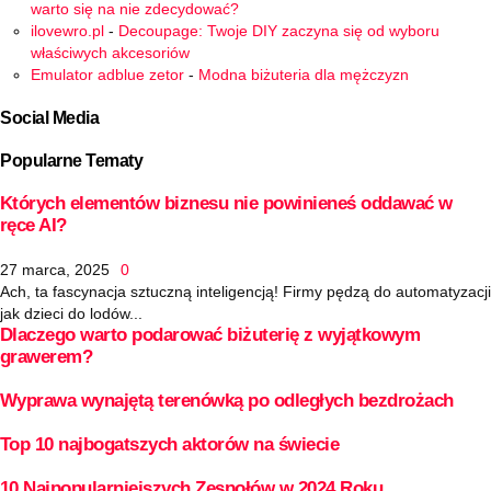
warto się na nie zdecydować?
ilovewro.pl
-
Decoupage: Twoje DIY zaczyna się od wyboru
właściwych akcesoriów
Emulator adblue zetor
-
Modna biżuteria dla mężczyzn
Social Media
Popularne Tematy
Których elementów biznesu nie powinieneś oddawać w
ręce AI?
27 marca, 2025
0
Ach, ta fascynacja sztuczną inteligencją! Firmy pędzą do automatyzacji
jak dzieci do lodów...
Dlaczego warto podarować biżuterię z wyjątkowym
grawerem?
Wyprawa wynajętą terenówką po odległych bezdrożach
Top 10 najbogatszych aktorów na świecie
10 Najpopularniejszych Zespołów w 2024 Roku