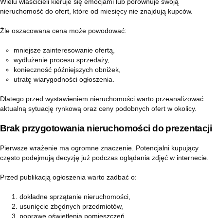
Wielu właścicieli kieruje się emocjami lub porównuje swoją
nieruchomość do ofert, które od miesięcy nie znajdują kupców.
Źle oszacowana cena może powodować:
mniejsze zainteresowanie ofertą,
wydłużenie procesu sprzedaży,
konieczność późniejszych obniżek,
utratę wiarygodności ogłoszenia.
Dlatego przed wystawieniem nieruchomości warto przeanalizować
aktualną sytuację rynkową oraz ceny podobnych ofert w okolicy.
Brak przygotowania nieruchomości do prezentacji
Pierwsze wrażenie ma ogromne znaczenie. Potencjalni kupujący
często podejmują decyzję już podczas oglądania zdjęć w internecie.
Przed publikacją ogłoszenia warto zadbać o:
dokładne sprzątanie nieruchomości,
usunięcie zbędnych przedmiotów,
poprawę oświetlenia pomieszczeń,