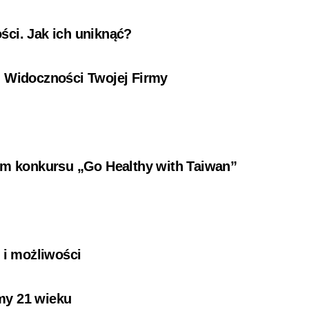
ści. Jak ich uniknąć?
i Widoczności Twojej Firmy
ium konkursu „Go Healthy with Taiwan”
i
 i możliwości
my 21 wieku