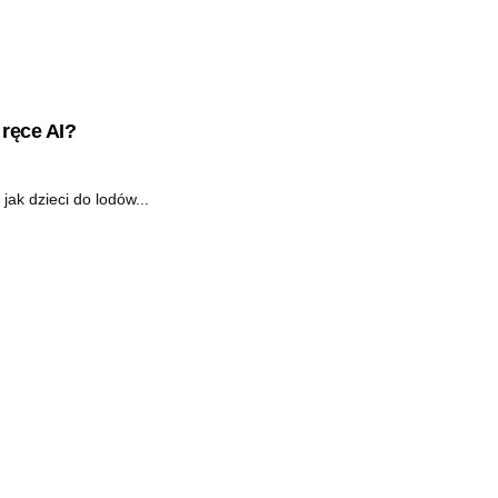
ręce AI?
jak dzieci do lodów...