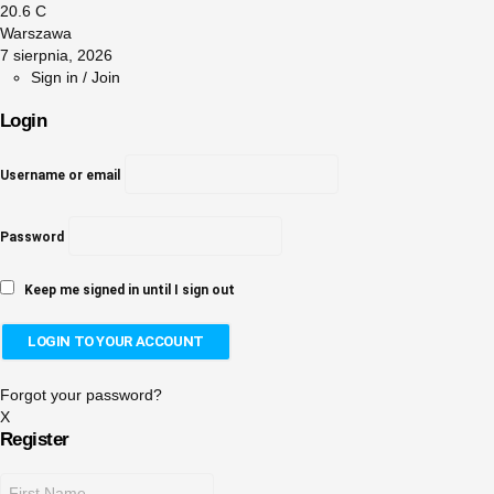
20.6
C
Warszawa
7 sierpnia, 2026
Sign in / Join
Login
Username or email
Password
Keep me signed in until I sign out
Forgot your password?
X
Register