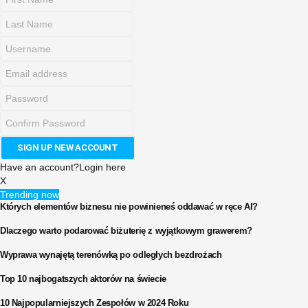
Have an account?
Login here
X
Trending now
Których elementów biznesu nie powinieneś oddawać w ręce AI?
Dlaczego warto podarować biżuterię z wyjątkowym grawerem?
Wyprawa wynajętą terenówką po odległych bezdrożach
Top 10 najbogatszych aktorów na świecie
10 Najpopularniejszych Zespołów w 2024 Roku