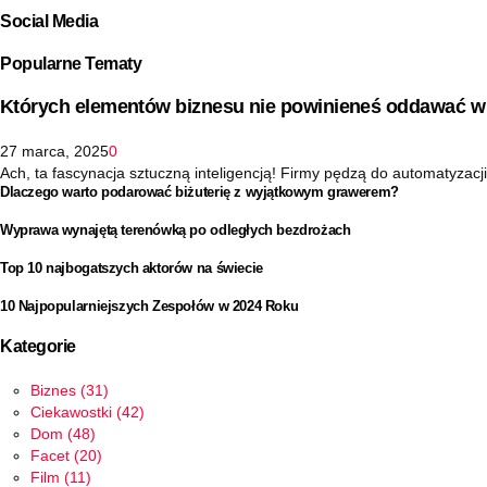
Social Media
Popularne Tematy
Których elementów biznesu nie powinieneś oddawać w 
27 marca, 2025
0
Ach, ta fascynacja sztuczną inteligencją! Firmy pędzą do automatyzacji 
Dlaczego warto podarować biżuterię z wyjątkowym grawerem?
Wyprawa wynajętą terenówką po odległych bezdrożach
Top 10 najbogatszych aktorów na świecie
10 Najpopularniejszych Zespołów w 2024 Roku
Kategorie
Biznes
(31)
Ciekawostki
(42)
Dom
(48)
Facet
(20)
Film
(11)