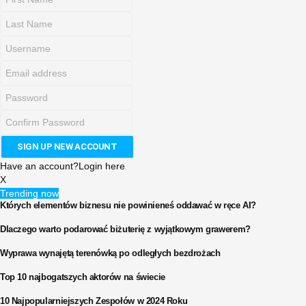
Have an account?
Login here
X
Trending now
Których elementów biznesu nie powinieneś oddawać w ręce AI?
Dlaczego warto podarować biżuterię z wyjątkowym grawerem?
Wyprawa wynajętą terenówką po odległych bezdrożach
Top 10 najbogatszych aktorów na świecie
10 Najpopularniejszych Zespołów w 2024 Roku