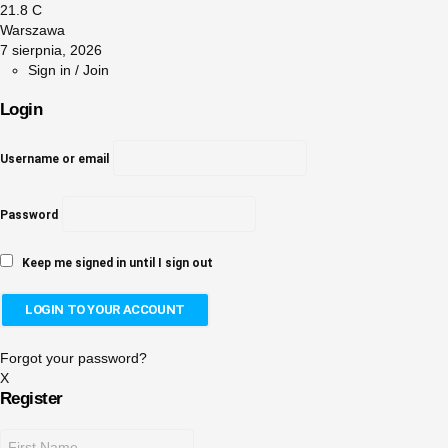
21.8
C
Warszawa
7 sierpnia, 2026
Sign in / Join
Login
Username or email
Password
Keep me signed in until I sign out
Forgot your password?
X
Register