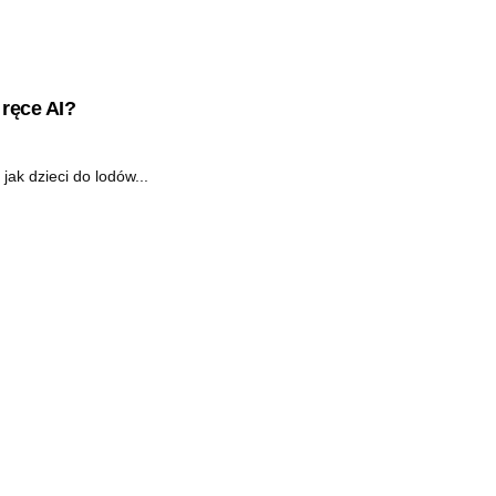
ręce AI?
jak dzieci do lodów...