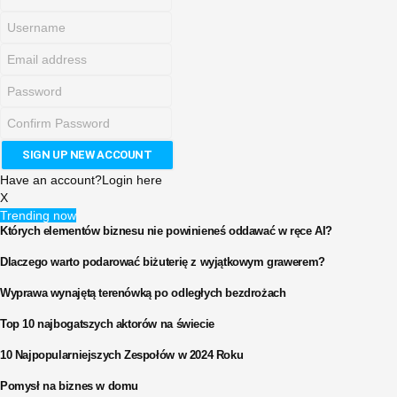
Have an account?
Login here
X
Trending now
Których elementów biznesu nie powinieneś oddawać w ręce AI?
Dlaczego warto podarować biżuterię z wyjątkowym grawerem?
Wyprawa wynajętą terenówką po odległych bezdrożach
Top 10 najbogatszych aktorów na świecie
10 Najpopularniejszych Zespołów w 2024 Roku
Pomysł na biznes w domu