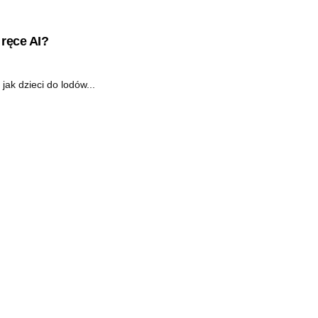
ręce AI?
jak dzieci do lodów...