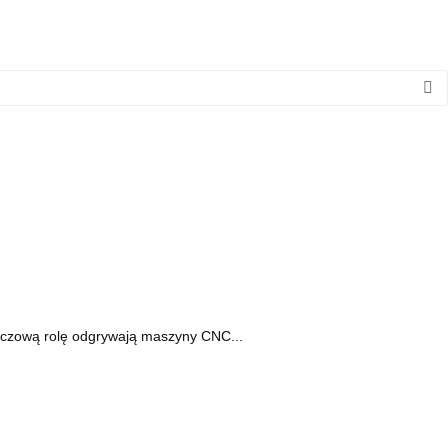
luczową rolę odgrywają maszyny CNC...