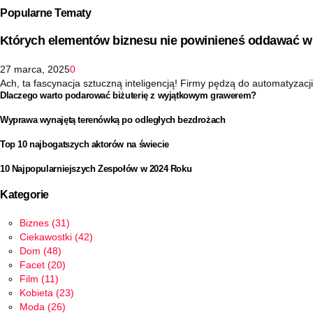
Popularne Tematy
Których elementów biznesu nie powinieneś oddawać w 
27 marca, 2025
0
Ach, ta fascynacja sztuczną inteligencją! Firmy pędzą do automatyzacji 
Dlaczego warto podarować biżuterię z wyjątkowym grawerem?
Wyprawa wynajętą terenówką po odległych bezdrożach
Top 10 najbogatszych aktorów na świecie
10 Najpopularniejszych Zespołów w 2024 Roku
Kategorie
Biznes
(31)
Ciekawostki
(42)
Dom
(48)
Facet
(20)
Film
(11)
Kobieta
(23)
Moda
(26)