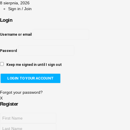
8 sierpnia, 2026
Sign in / Join
Login
Username or email
Password
Keep me signed in until I sign out
Forgot your password?
X
Register