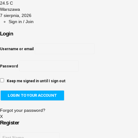
24.5
C
Warszawa
7 sierpnia, 2026
Sign in / Join
Login
Username or email
Password
Keep me signed in until I sign out
Forgot your password?
X
Register