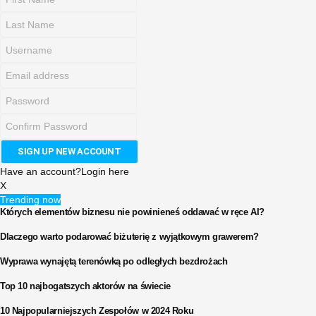
Have an account?
Login here
X
Trending now
Których elementów biznesu nie powinieneś oddawać w ręce AI?
Dlaczego warto podarować biżuterię z wyjątkowym grawerem?
Wyprawa wynajętą terenówką po odległych bezdrożach
Top 10 najbogatszych aktorów na świecie
10 Najpopularniejszych Zespołów w 2024 Roku