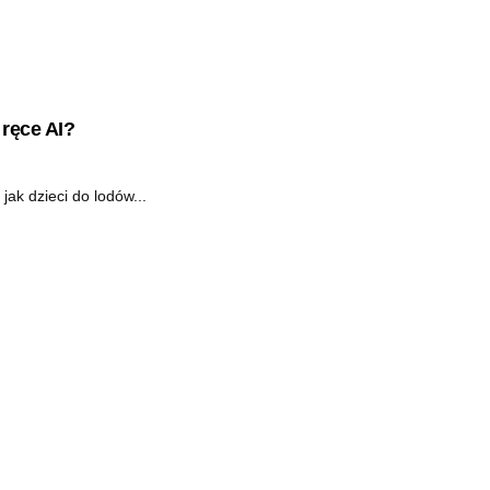
ręce AI?
jak dzieci do lodów...