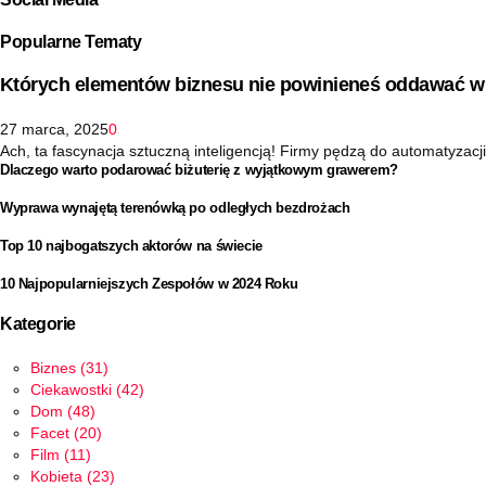
Popularne Tematy
Których elementów biznesu nie powinieneś oddawać w 
27 marca, 2025
0
Ach, ta fascynacja sztuczną inteligencją! Firmy pędzą do automatyzacji 
Dlaczego warto podarować biżuterię z wyjątkowym grawerem?
Wyprawa wynajętą terenówką po odległych bezdrożach
Top 10 najbogatszych aktorów na świecie
10 Najpopularniejszych Zespołów w 2024 Roku
Kategorie
Biznes
(31)
Ciekawostki
(42)
Dom
(48)
Facet
(20)
Film
(11)
Kobieta
(23)