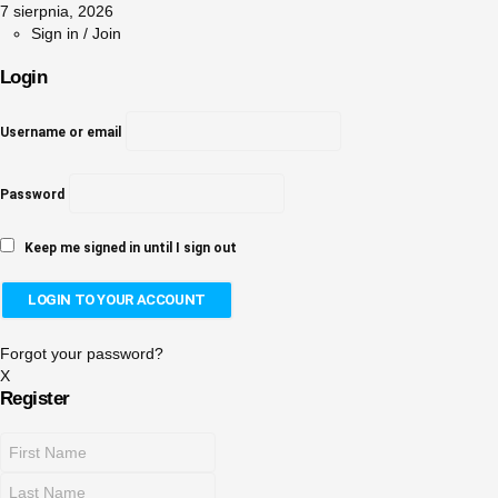
7 sierpnia, 2026
Sign in / Join
Login
Username or email
Password
Keep me signed in until I sign out
Forgot your password?
X
Register