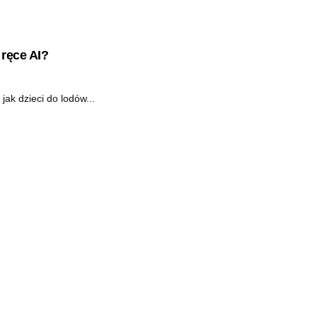
ręce AI?
jak dzieci do lodów...