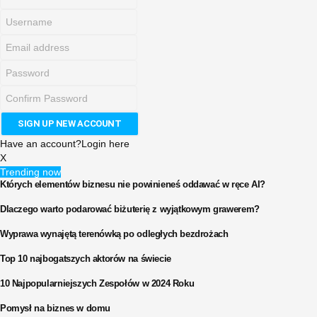
Have an account?
Login here
X
Trending now
Których elementów biznesu nie powinieneś oddawać w ręce AI?
Dlaczego warto podarować biżuterię z wyjątkowym grawerem?
Wyprawa wynajętą terenówką po odległych bezdrożach
Top 10 najbogatszych aktorów na świecie
10 Najpopularniejszych Zespołów w 2024 Roku
Pomysł na biznes w domu