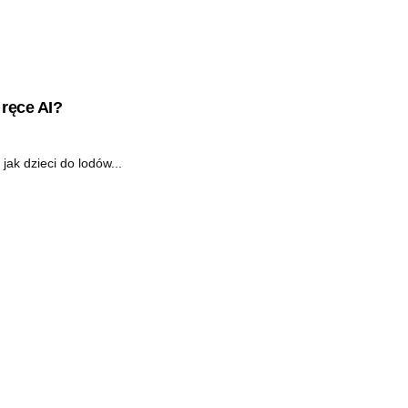
ręce AI?
jak dzieci do lodów...