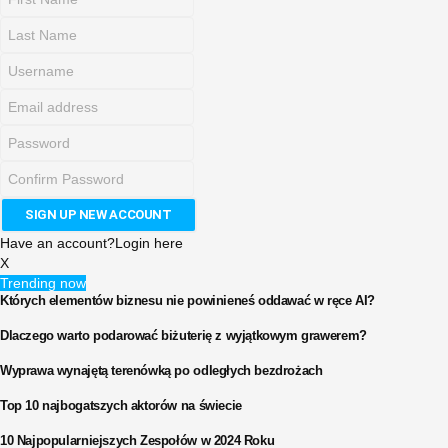
Have an account?
Login here
X
Trending now
Których elementów biznesu nie powinieneś oddawać w ręce AI?
Dlaczego warto podarować biżuterię z wyjątkowym grawerem?
Wyprawa wynajętą terenówką po odległych bezdrożach
Top 10 najbogatszych aktorów na świecie
10 Najpopularniejszych Zespołów w 2024 Roku