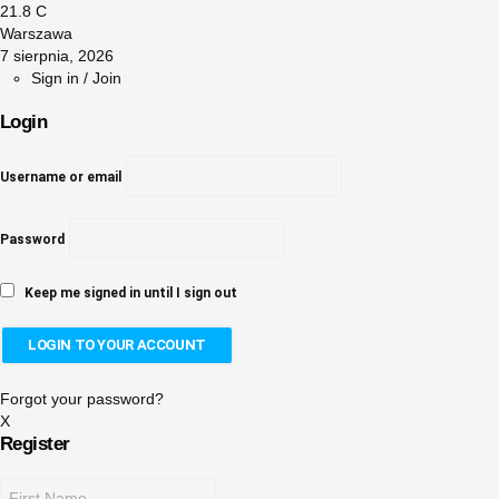
21.8
C
Warszawa
7 sierpnia, 2026
Sign in / Join
Login
Username or email
Password
Keep me signed in until I sign out
Forgot your password?
X
Register